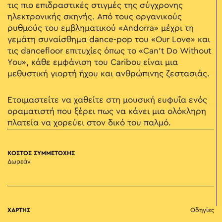
τις πιο επιδραστικές στιγμές της σύγχρονης
ηλεκτρονικής σκηνής. Από τους οργανικούς
ρυθμούς του εμβληματικού «Andorra» μέχρι τη
γεμάτη συναίσθημα dance-pop του «Our Love» και
τις dancefloor επιτυχίες όπως το «Can't Do Without
You», κάθε εμφάνιση του Caribou είναι μια
μεθυστική γιορτή ήχου και ανθρώπινης ζεστασιάς.
Ετοιμαστείτε να χαθείτε στη μουσική ευφυΐα ενός
οραματιστή που ξέρει πως να κάνει μια ολόκληρη
πλατεία να χορεύει στον δικό του παλμό.
ΚΟΣΤΟΣ ΣΥΜΜΕΤΟΧΗΣ
Δωρεάν
ΧΑΡΤΗΣ
Οδηγίες