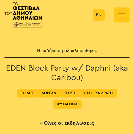
EN
Κύρια πλοήγηση
Η εκδήλωση ολοκληρώθηκε.
EDEN Block Party w/ Daphni (aka
Caribou)
DJ SET
ΔΩΡΕΑΝ
ΠΑΡΤΙ
ΥΠΑΙΘΡΙΑ ΔΡΑΣΗ
ΨΥΧΑΓΩΓΙΑ
« Όλες οι εκδηλώσεις