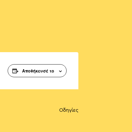
Αποθήκευσέ το
Οδηγίες