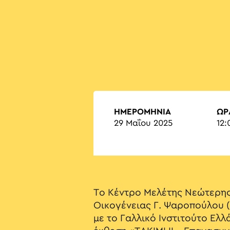
ΗΜΕΡΟΜΗΝΙΑ
ΏΡ
29 Μαΐου 2025
12:
Το Κέντρο Μελέτης Νεώτερης
Οικογένειας Γ. Ψαροπούλου 
με το Γαλλικό Ινστιτούτο Ελ