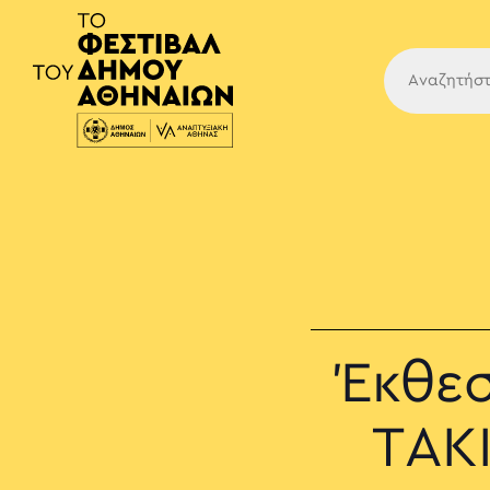
Κύρια
Έκθε
ΤΑΚΙ