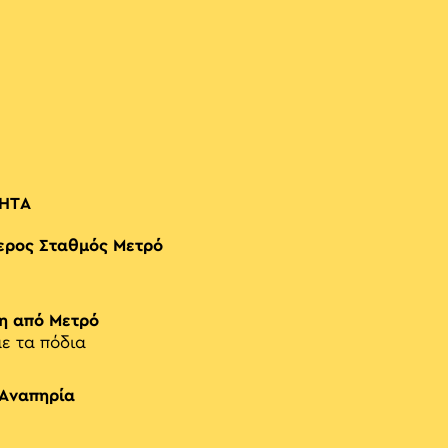
ΗΤΑ
ερος Σταθμός Μετρό
η από Μετρό
με τα πόδια
 Αναπηρία