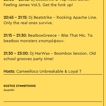
Feeling James Vol.5. Get the funk up!
20:45 - 21:15:
Dj Beatstrike – Rocking Apache Line.
Only the real ones survive.
21:15 - 21:30:
BeatboxGreece – Bite That Mic. Τα
beatbox monsters επιστρέφουν.
21:30 - 23:00:
Dj MarWax – Boombox Session. Old
school grooves party time!
Hosts:
Cameelloco Unbreakable & Loyal T
ΚΟΣΤΟΣ ΣΥΜΜΕΤΟΧΗΣ
Δωρεάν