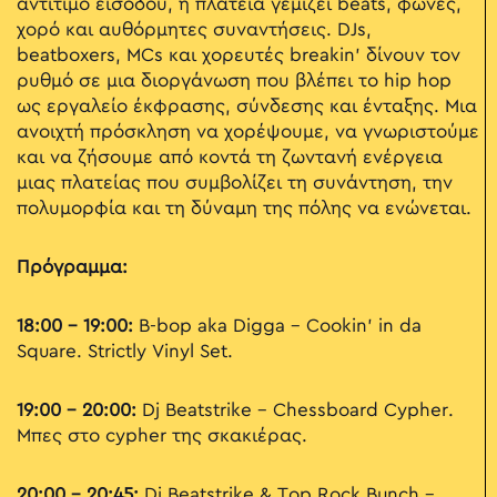
αντίτιμο εισόδου, η πλατεία γεμίζει beats, φωνές,
χορό και αυθόρμητες συναντήσεις. DJs,
beatboxers, MCs και χορευτές breakin’ δίνουν τον
ρυθμό σε μια διοργάνωση που βλέπει το hip hop
ως εργαλείο έκφρασης, σύνδεσης και ένταξης. Μια
ανοιχτή πρόσκληση να χορέψουμε, να γνωριστούμε
και να ζήσουμε από κοντά τη ζωντανή ενέργεια
μιας πλατείας που συμβολίζει τη συνάντηση, την
πολυμορφία και τη δύναμη της πόλης να ενώνεται.
Πρόγραμμα:
18:00 - 19:00:
B-bop aka Digga – Cookin’ in da
Square. Strictly Vinyl Set.
19:00 - 20:00:
Dj Beatstrike – Chessboard Cypher.
Μπες στο cypher της σκακιέρας.
20:00 - 20:45:
Dj Beatstrike & Top Rock Bunch –