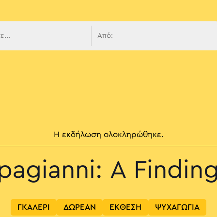
 πλοήγ
Η εκδήλωση ολοκληρώθηκε.
pagianni: A Findin
ΓΚΑΛΕΡΙ
ΔΩΡΕΑΝ
ΕΚΘΕΣΗ
ΨΥΧΑΓΩΓΙΑ