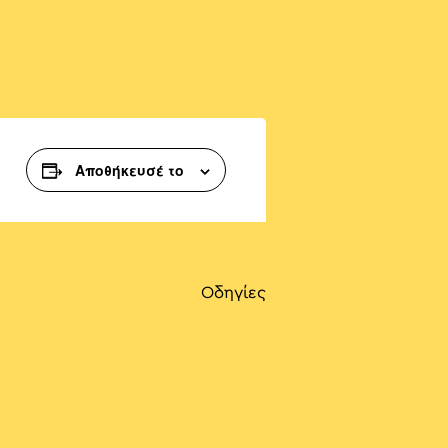
Αποθήκευσέ το
Οδηγίες