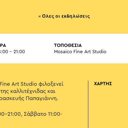
« Όλες οι εκδηλώσεις
ΡΑ
ΤΟΠΟΘΕΣΙΑ
8:00 - 21:00
Mosaico Fine Art Studio
ine Art Studio φιλοξενεί
ΧΑΡΤΗΣ
 της καλλιτέχνιδας και
αρασκευής Παπαγιάννη.
0-21:00, Σάββατο 11:00-