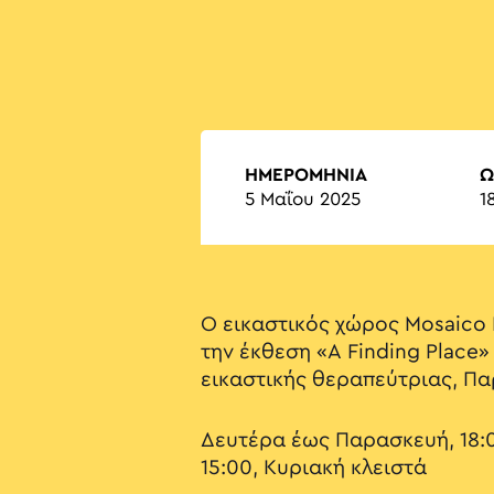
ΗΜΕΡΟΜΗΝΙΑ
Ώ
5 Μαΐου 2025
1
Ο εικαστικός χώρος Mosaico F
την έκθεση «A Finding Place»
εικαστικής θεραπεύτριας, Π
Δευτέρα έως Παρασκευή, 18:0
15:00, Κυριακή κλειστά