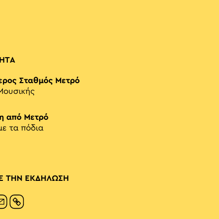
ΗΤΑ
ερος Σταθμός Μετρό
Μουσικής
η από Μετρό
με τα πόδια
Ε ΤΗΝ ΕΚΔΗΛΩΣΗ