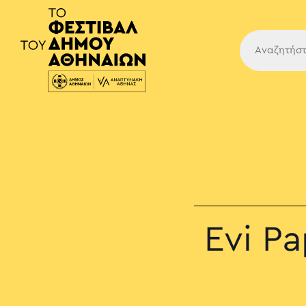
Κύρια
Evi Pa