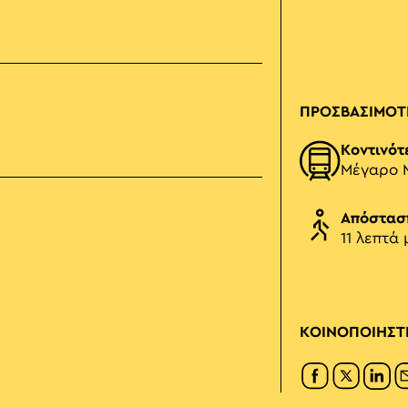
ΠΡΟΣΒΑΣΙΜΟΤ
Κοντινότ
Μέγαρο 
Απόστασ
11 λεπτά 
ΚΟΙΝΟΠΟΙΗΣΤ