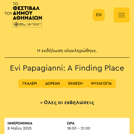
EN
Κύρια πλοήγηση
Η εκδήλωση ολοκληρώθηκε.
Evi Papagianni: A Finding Place
ΓΚΑΛΕΡΙ
ΔΩΡΕΑΝ
ΕΚΘΕΣΗ
ΨΥΧΑΓΩΓΙΑ
« Όλες οι εκδηλώσεις
ΗΜΕΡΟΜΗΝΙΑ
ΏΡΑ
8 Μαΐου 2025
18:00 - 21:00