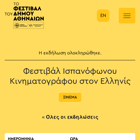
EN
Κύρια πλοήγηση
Η εκδήλωση ολοκληρώθηκε.
Φεστιβάλ Ισπανόφωνου
Κινηματογράφου στον Ελληνίς
ΣΙΝΕΜΑ
« Όλες οι εκδηλώσεις
ΗΜΕΡΟΜΗΝΙΑ
ΏΡΑ