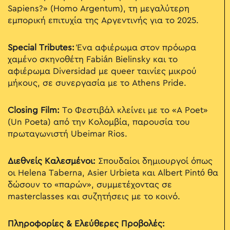
Sapiens?» (Homo Argentum), τη μεγαλύτερη
εμπορική επιτυχία της Αργεντινής για το 2025.
Special Tributes:
Ένα αφιέρωμα στον πρόωρα
χαμένο σκηνοθέτη Fabián Bielinsky και το
αφιέρωμα Diversidad με queer ταινίες μικρού
μήκους, σε συνεργασία με το Athens Pride.
Closing Film:
Το Φεστιβάλ κλείνει με το «A Poet»
(Un Poeta) από την Κολομβία, παρουσία του
πρωταγωνιστή Ubeimar Rios.
Διεθνείς Καλεσμένοι:
Σπουδαίοι δημιουργοί όπως
οι Helena Taberna, Asier Urbieta και Albert Pintó θα
δώσουν το «παρών», συμμετέχοντας σε
masterclasses και συζητήσεις με το κοινό.
Πληροφορίες & Ελεύθερες Προβολές: