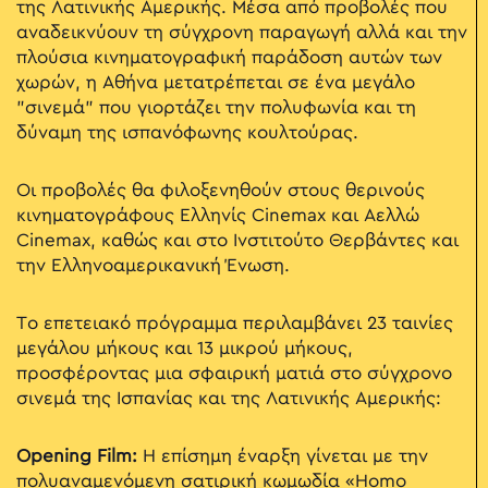
της Λατινικής Αμερικής. Μέσα από προβολές που
αναδεικνύουν τη σύγχρονη παραγωγή αλλά και την
πλούσια κινηματογραφική παράδοση αυτών των
χωρών, η Αθήνα μετατρέπεται σε ένα μεγάλο
"σινεμά" που γιορτάζει την πολυφωνία και τη
δύναμη της ισπανόφωνης κουλτούρας.
Οι προβολές θα φιλοξενηθούν στους θερινούς
κινηματογράφους Ελληνίς Cinemax και Αελλώ
Cinemax, καθώς και στο Ινστιτούτο Θερβάντες και
την Ελληνοαμερικανική Ένωση.
Το επετειακό πρόγραμμα περιλαμβάνει 23 ταινίες
μεγάλου μήκους και 13 μικρού μήκους,
προσφέροντας μια σφαιρική ματιά στο σύγχρονο
σινεμά της Ισπανίας και της Λατινικής Αμερικής:
Opening Film:
Η επίσημη έναρξη γίνεται με την
πολυαναμενόμενη σατιρική κωμωδία «Homo