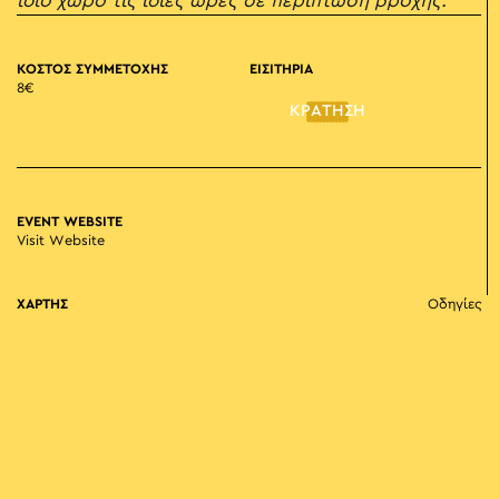
ίδιο χώρο τις ίδιες ώρες σε περίπτωση βροχής.
ΚΟΣΤΟΣ ΣΥΜΜΕΤΟΧΗΣ
ΕΙΣΙΤΗΡΙΑ
8€
ΚΡΑΤΗΣΗ
EVENT WEBSITE
Visit Website
ΧΑΡΤΗΣ
Οδηγίες