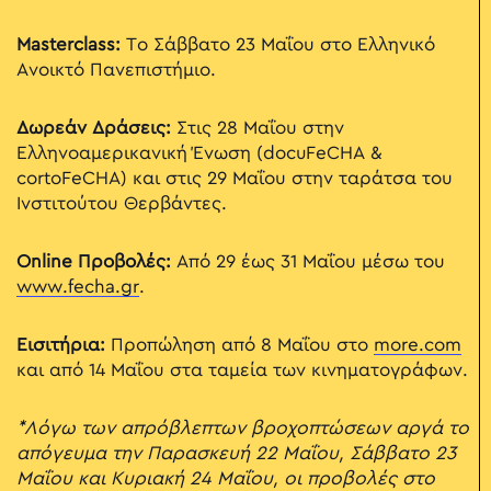
Masterclass:
Το Σάββατο 23 Μαΐου στο Ελληνικό
Ανοικτό Πανεπιστήμιο.
Δωρεάν Δράσεις:
Στις 28 Μαΐου στην
Ελληνοαμερικανική Ένωση (docuFeCHA &
cortoFeCHA) και στις 29 Μαΐου στην ταράτσα του
Ινστιτούτου Θερβάντες.
Online Προβολές:
Από 29 έως 31 Μαΐου μέσω του
www.fecha.gr
.
Εισιτήρια:
Προπώληση από 8 Μαΐου στο
more.com
και από 14 Μαΐου στα ταμεία των κινηματογράφων.
*Λόγω των απρόβλεπτων βροχοπτώσεων αργά το
απόγευμα την Παρασκευή 22 Μαΐου, Σάββατο 23
Μαΐου και Κυριακή 24 Μαΐου, οι προβολές στο