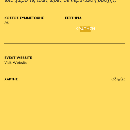
ίδιο χώρο τις ίδιες ώρες σε περίπτωση βροχής.
ΚΟΣΤΟΣ ΣΥΜΜΕΤΟΧΗΣ
ΕΙΣΙΤΗΡΙΑ
8€
ΚΡΑΤΗΣΗ
EVENT WEBSITE
Visit Website
ΧΑΡΤΗΣ
Οδηγίες