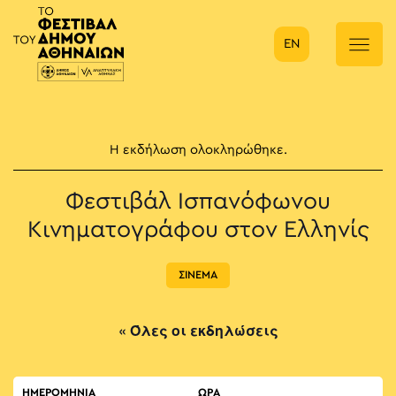
EN
Κύρια πλοήγηση
Η εκδήλωση ολοκληρώθηκε.
Φεστιβάλ Ισπανόφωνου
Κινηματογράφου στον Ελληνίς
ΣΙΝΕΜΑ
« Όλες οι εκδηλώσεις
ΗΜΕΡΟΜΗΝΙΑ
ΏΡΑ