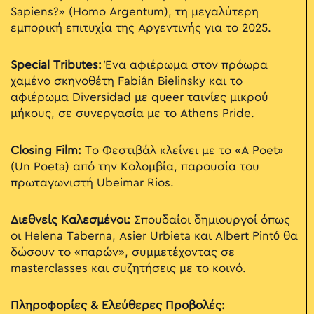
Sapiens?» (Homo Argentum), τη μεγαλύτερη
εμπορική επιτυχία της Αργεντινής για το 2025.
Special Tributes:
Ένα αφιέρωμα στον πρόωρα
χαμένο σκηνοθέτη Fabián Bielinsky και το
αφιέρωμα Diversidad με queer ταινίες μικρού
μήκους, σε συνεργασία με το Athens Pride.
Closing Film:
Το Φεστιβάλ κλείνει με το «A Poet»
(Un Poeta) από την Κολομβία, παρουσία του
πρωταγωνιστή Ubeimar Rios.
Διεθνείς Καλεσμένοι:
Σπουδαίοι δημιουργοί όπως
οι Helena Taberna, Asier Urbieta και Albert Pintó θα
δώσουν το «παρών», συμμετέχοντας σε
masterclasses και συζητήσεις με το κοινό.
Πληροφορίες & Ελεύθερες Προβολές: