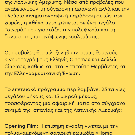
της Λατινικής Αμερικής. Μέσα από προβολές που
αναδεικνύουν τη σύγχρονη παραγωγή αλλά και την
πλούσια κινηματογραφική παράδοση αυτών των
χωρών, η Αθήνα μετατρέπεται σε ένα μεγάλο
"σινεμά" που γιορτάζει την πολυφωνία και τη
δύναμη της ισπανόφωνης κουλτούρας.
Οι προβολές θα φιλοξενηθούν στους θερινούς
κινηματογράφους Ελληνίς Cinemax και Αελλώ
Cinemax, καθώς και στο Ινστιτούτο Θερβάντες και
την Ελληνοαμερικανική Ένωση.
Το επετειακό πρόγραμμα περιλαμβάνει 23 ταινίες
μεγάλου μήκους και 13 μικρού μήκους,
προσφέροντας μια σφαιρική ματιά στο σύγχρονο
σινεμά της Ισπανίας και της Λατινικής Αμερικής:
Opening Film:
Η επίσημη έναρξη γίνεται με την
πολυαναμενόμενη σατιρική κωμωδία «Homo