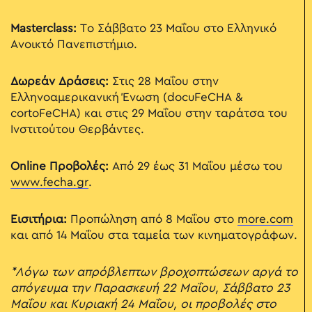
Masterclass:
Το Σάββατο 23 Μαΐου στο Ελληνικό
Ανοικτό Πανεπιστήμιο.
Δωρεάν Δράσεις:
Στις 28 Μαΐου στην
Ελληνοαμερικανική Ένωση (docuFeCHA &
cortoFeCHA) και στις 29 Μαΐου στην ταράτσα του
Ινστιτούτου Θερβάντες.
Online Προβολές:
Από 29 έως 31 Μαΐου μέσω του
www.fecha.gr
.
Εισιτήρια:
Προπώληση από 8 Μαΐου στο
more.com
και από 14 Μαΐου στα ταμεία των κινηματογράφων.
*Λόγω των απρόβλεπτων βροχοπτώσεων αργά το
απόγευμα την Παρασκευή 22 Μαΐου, Σάββατο 23
Μαΐου και Κυριακή 24 Μαΐου, οι προβολές στο