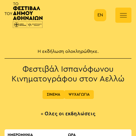
EN
Κύρια πλοήγηση
Η εκδήλωση ολοκληρώθηκε.
Φεστιβάλ Ισπανόφωνου
Κινηματογράφου στον Αελλώ
ΣΙΝΕΜΑ
ΨΥΧΑΓΩΓΙΑ
« Όλες οι εκδηλώσεις
ΗΜΕΡΟΜΗΝΙΑ
ΏΡΑ