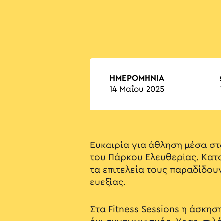
ΗΜΕΡΟΜΗΝΙΑ
14 Μαΐου 2025
Ευκαιρία για άθληση μέσα σ
του Πάρκου Ελευθερίας. Κατ
τα επιτελεία τους παραδίδου
ευεξίας.
Στα Fitness Sessions η άσκησ