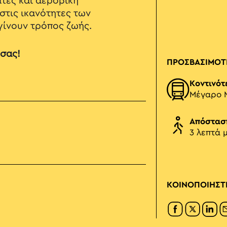
άτες και αεροβική
στις ικανότητες των
γίνουν τρόπος ζωής.
 σας!
ΠΡΟΣΒΑΣΙΜΟΤ
Κοντινότ
Μέγαρο 
Απόστασ
3 λεπτά 
ΚΟΙΝΟΠΟΙΗΣΤ