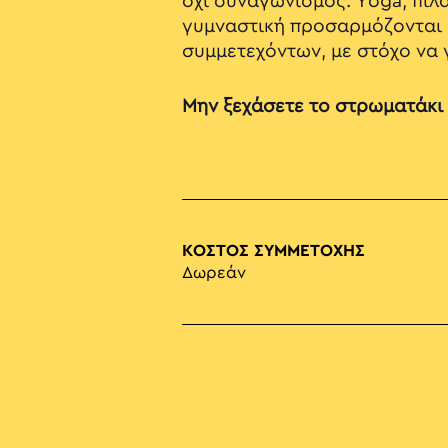
όχι συναγωνισμός. Yoga, πιλ
γυμναστική προσαρμόζονται 
συμμετεχόντων, με στόχο να 
Μην ξεχάσετε το στρωματάκι
ΚΟΣΤΟΣ ΣΥΜΜΕΤΟΧΗΣ
Δωρεάν