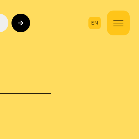
EN
ηση