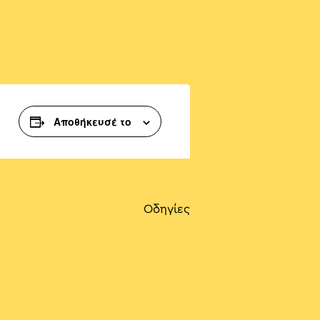
Αποθήκευσέ το
Οδηγίες