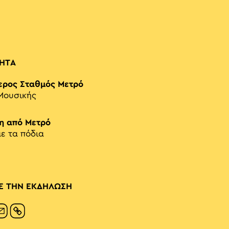
ΗΤΑ
ερος Σταθμός Μετρό
Μουσικής
η από Μετρό
με τα πόδια
Ε ΤΗΝ ΕΚΔΗΛΩΣΗ