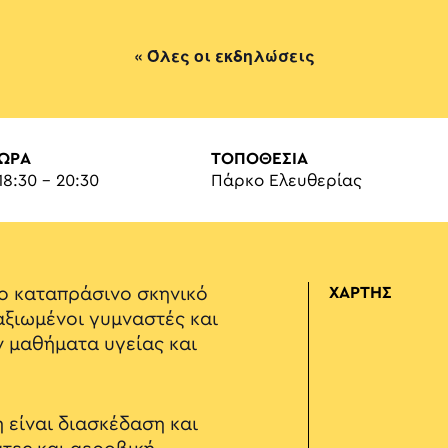
« Όλες οι εκδηλώσεις
ΏΡΑ
ΤΟΠΟΘΕΣΙΑ
18:30 - 20:30
Πάρκο Ελευθερίας
το καταπράσινο σκηνικό
ΧΑΡΤΗΣ
αξιωμένοι γυμναστές και
ν μαθήματα υγείας και
η είναι διασκέδαση και