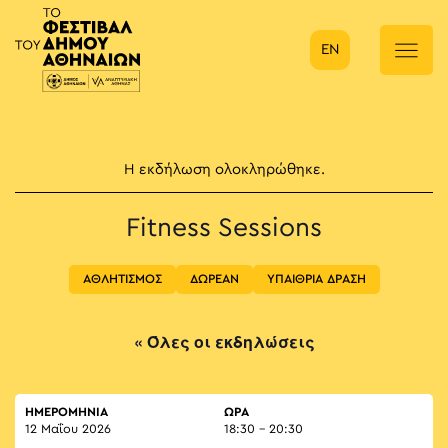
EN
Κύρια πλοήγηση
Η εκδήλωση ολοκληρώθηκε.
Fitness Sessions
ΑΘΛΗΤΙΣΜΟΣ
ΔΩΡΕΑΝ
ΥΠΑΙΘΡΙΑ ΔΡΑΣΗ
« Όλες οι εκδηλώσεις
ΗΜΕΡΟΜΗΝΙΑ
ΏΡΑ
12 Μαΐου 2026
18:30 - 20:30