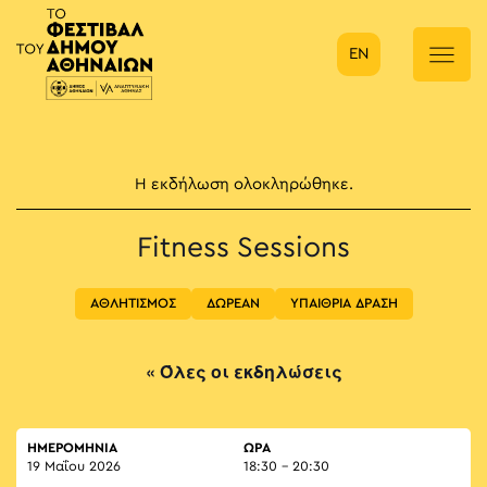
EN
Κύρια πλοήγηση
Η εκδήλωση ολοκληρώθηκε.
Fitness Sessions
ΑΘΛΗΤΙΣΜΟΣ
ΔΩΡΕΑΝ
ΥΠΑΙΘΡΙΑ ΔΡΑΣΗ
« Όλες οι εκδηλώσεις
ΗΜΕΡΟΜΗΝΙΑ
ΏΡΑ
19 Μαΐου 2026
18:30 - 20:30