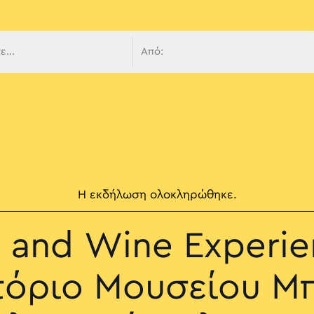
 πλοήγ
Η εκδήλωση ολοκληρώθηκε.
 and Wine Experie
τόριο Μουσείου Μ