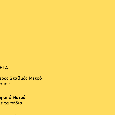
ΗΤΑ
ερος Σταθμός Μετρό
ισμός
η από Μετρό
με τα πόδια