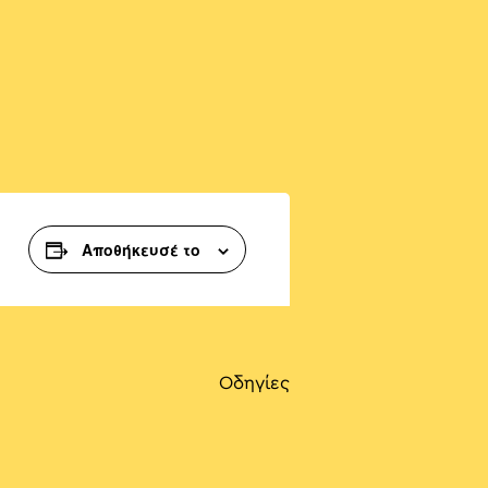
Αποθήκευσέ το
Οδηγίες