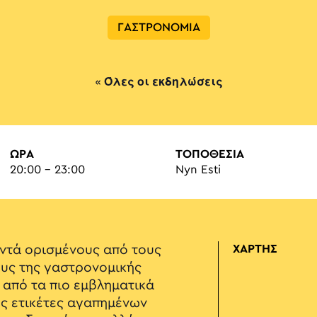
ΓΑΣΤΡΟΝΟΜΙΑ
« Όλες οι εκδηλώσεις
ΏΡΑ
ΤΟΠΟΘΕΣΙΑ
20:00 - 23:00
Nyn Esti
ντά ορισμένους από τους
ΧΑΡΤΗΣ
υς της γαστρονομικής
 από τα πιο εμβληματικά
ες ετικέτες αγαπημένων