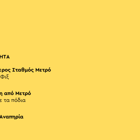
ΗΤΑ
ερος Σταθμός Μετρό
-Φιξ
η από Μετρό
ε τα πόδια
 Αναπηρία