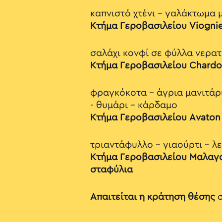
καπνιστό χτένι - γαλάκτωμα 
Κτήμα Γεροβασιλείου Viogni
σαλάχι κονφί σε φύλλα νερατ
Κτήμα Γεροβασιλείου Chard
φραγκόκοτα - άγρια μανιτάρ
- θυμάρι - κάρδαμο
Κτήμα Γεροβασιλείου Avaton
τριαντάφυλλο - γιαούρτι - λ
Κτήμα Γεροβασιλείου Μαλαγ
σταφύλια
Απαιτείται η κράτηση θέσης