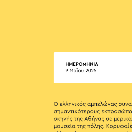
ΗΜΕΡΟΜΗΝΙΑ
9 Μαΐου 2025
Ο ελληνικός αμπελώνας συνα
σημαντικότερους εκπροσώπο
σκηνής της Αθήνας σε μερικά
μουσεία της πόλης. Κορυφαί