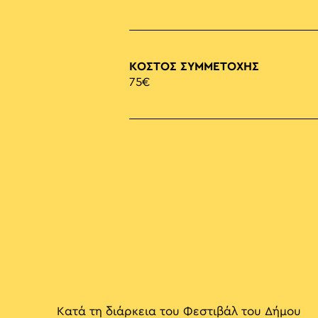
ΚΟΣΤΟΣ ΣΥΜΜΕΤΟΧΗΣ
75€
Κατά τη διάρκεια του Φεστιβάλ του Δήμου