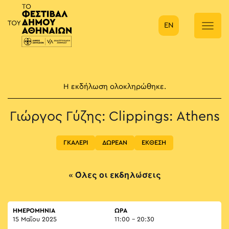
EN
Κύρια πλοήγηση
Η εκδήλωση ολοκληρώθηκε.
Γιώργος Γύζης: Clippings: Athens
ΓΚΑΛΕΡΙ
ΔΩΡΕΑΝ
ΕΚΘΕΣΗ
« Όλες οι εκδηλώσεις
ΗΜΕΡΟΜΗΝΙΑ
ΏΡΑ
15 Μαΐου 2025
11:00 - 20:30