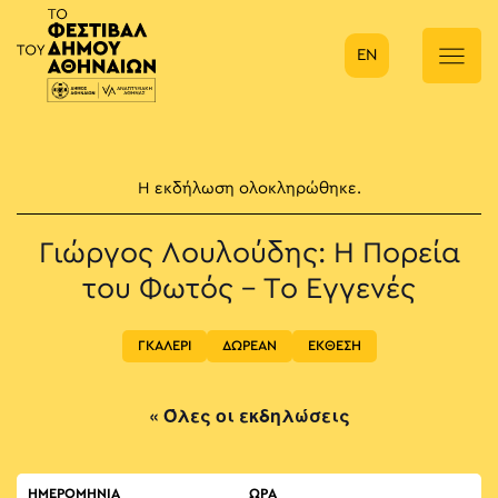
EN
Κύρια πλοήγηση
Η εκδήλωση ολοκληρώθηκε.
Γιώργος Λουλούδης: Η Πορεία
του Φωτός – Το Εγγενές
ΓΚΑΛΕΡΙ
ΔΩΡΕΑΝ
ΕΚΘΕΣΗ
« Όλες οι εκδηλώσεις
ΗΜΕΡΟΜΗΝΙΑ
ΏΡΑ