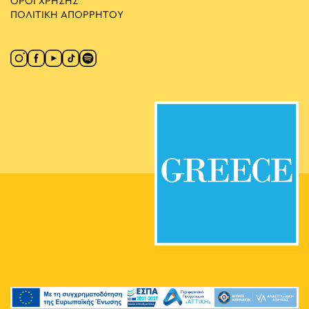
ΟΡΟΙ ΧΡΗΣΗΣ
ΠΟΛΙΤΙΚΗ ΑΠΟΡΡΗΤΟΥ