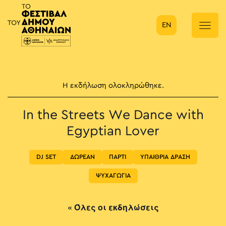
EN
Κύρια πλοήγηση
Η εκδήλωση ολοκληρώθηκε.
In the Streets We Dance with
Egyptian Lover
DJ SET
ΔΩΡΕΑΝ
ΠΑΡΤΙ
ΥΠΑΙΘΡΙΑ ΔΡΑΣΗ
ΨΥΧΑΓΩΓΙΑ
« Όλες οι εκδηλώσεις