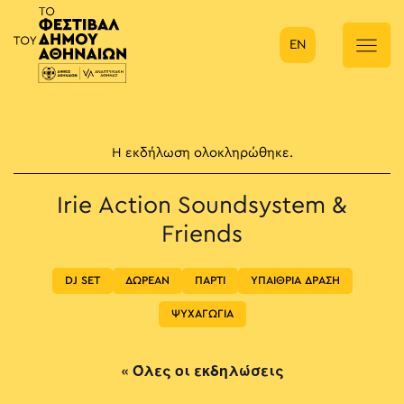
EN
Κύρια πλοήγηση
Η εκδήλωση ολοκληρώθηκε.
Irie Action Soundsystem &
Friends
DJ SET
ΔΩΡΕΑΝ
ΠΑΡΤΙ
ΥΠΑΙΘΡΙΑ ΔΡΑΣΗ
ΨΥΧΑΓΩΓΙΑ
« Όλες οι εκδηλώσεις