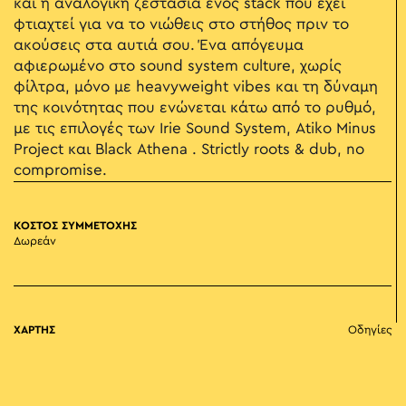
και η αναλογική ζεστασιά ενός stack που έχει
φτιαχτεί για να το νιώθεις στο στήθος πριν το
ακούσεις στα αυτιά σου. Ένα απόγευμα
αφιερωμένο στο sound system culture, χωρίς
φίλτρα, μόνο με heavyweight vibes και τη δύναμη
της κοινότητας που ενώνεται κάτω από το ρυθμό,
με τις επιλογές των Irie Sound System, Atiko Minus
Project και Black Athena . Strictly roots & dub, no
compromise.
ΚΟΣΤΟΣ ΣΥΜΜΕΤΟΧΗΣ
Δωρεάν
ΧΑΡΤΗΣ
Οδηγίες