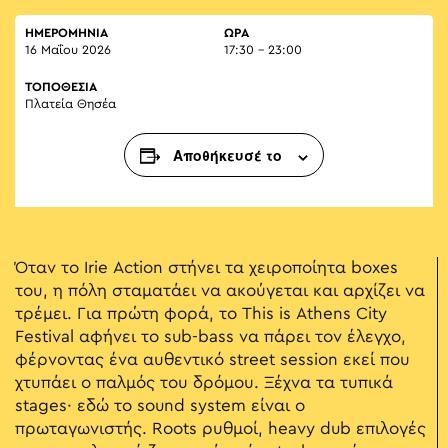
ΗΜΕΡΟΜΗΝΙΑ
ΏΡΑ
16 Μαΐου 2026
17:30 - 23:00
ΤΟΠΟΘΕΣΙΑ
Πλατεία Θησέα
Αποθήκευσέ το
Όταν το Irie Action στήνει τα χειροποίητα boxes
του, η πόλη σταματάει να ακούγεται και αρχίζει να
τρέμει. Για πρώτη φορά, το This is Athens City
Festival αφήνει το sub-bass να πάρει τον έλεγχο,
φέρνοντας ένα αυθεντικό street session εκεί που
χτυπάει ο παλμός του δρόμου. Ξέχνα τα τυπικά
stages· εδώ το sound system είναι ο
πρωταγωνιστής. Roots ρυθμοί, heavy dub επιλογές