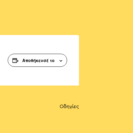
Αποθήκευσέ το
Οδηγίες