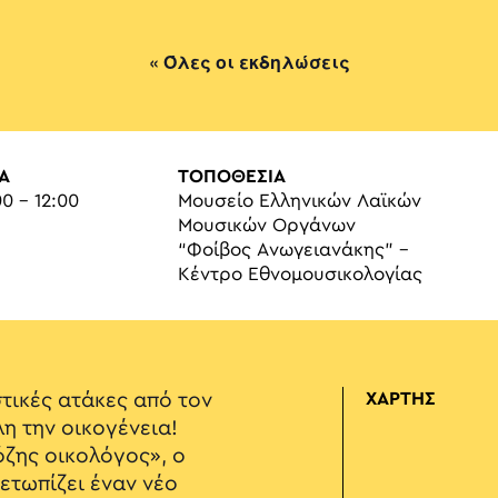
« Όλες οι εκδηλώσεις
Α
ΤΟΠΟΘΕΣΙΑ
00 - 12:00
Μουσείο Ελληνικών Λαϊκών
Μουσικών Οργάνων
“Φοίβος Ανωγειανάκης” –
Κέντρο Εθνομουσικολογίας
τικές ατάκες από τον
ΧΑΡΤΗΣ
η την οικογένεια!
ζης οικολόγος», ο
ετωπίζει έναν νέο