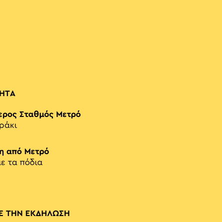
ΗΤΑ
ερος Σταθμός Μετρό
ράκι
η από Μετρό
με τα πόδια
Ε ΤΗΝ ΕΚΔΗΛΩΣΗ