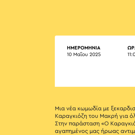
ΗΜΕΡΟΜΗΝΙΑ
ΏΡ
10 Μαΐου 2025
11:
Μια νέα κωμωδία με ξεκαρδισ
Καραγκιόζη του Μακρή για όλ
Στην παράσταση «Ο Καραγκιό
αγαπημένος μας ήρωας αντιμ