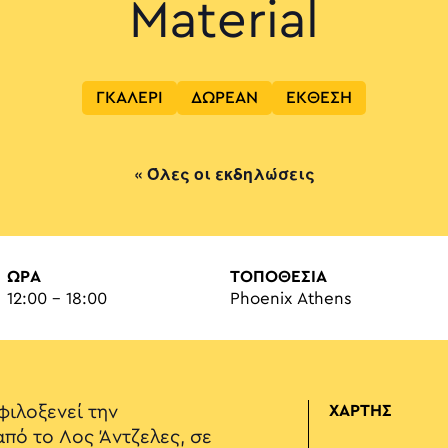
Material
ΓΚΑΛΕΡΙ
ΔΩΡΕΑΝ
ΕΚΘΕΣΗ
« Όλες οι εκδηλώσεις
ΏΡΑ
ΤΟΠΟΘΕΣΙΑ
12:00 - 18:00
Phoenix Athens
φιλοξενεί την
ΧΑΡΤΗΣ
 από το Λος Άντζελες, σε