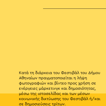
Κατά τη διάρκεια του Φεστιβάλ του Δήμου
Αθηναίων πραγματοποιείται η λήψη
φωτογραφιών και βίντεο προς χρήση σε
ενέργειες μάρκετινγκ και δημοσιότητας,
μέσω της ιστοσελίδας και των μέσων
κοινωνικής δικτύωσης του Φεστιβάλ ή/και
σε δημοσιεύσεις τρίτων.