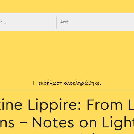
 πλοήγ
Η εκδήλωση ολοκληρώθηκε.
tine Lippire: From 
ns – Notes on Ligh