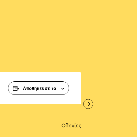
Αποθήκευσέ το
Οδηγίες