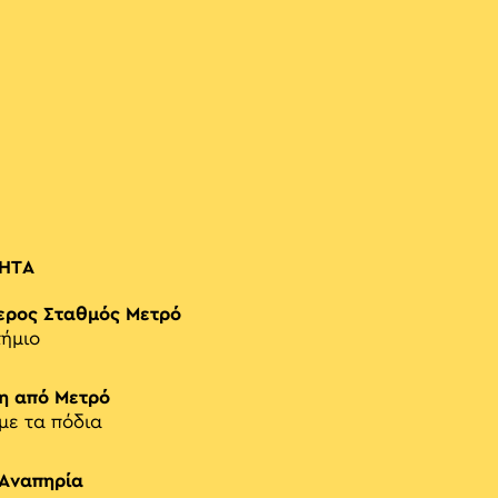
ΗΤΑ
ερος Σταθμός Μετρό
ήμιο
η από Μετρό
 με τα πόδια
 Αναπηρία