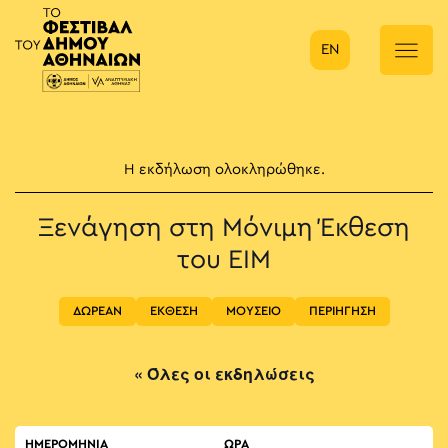
EN
Κύρια πλοήγηση
Η εκδήλωση ολοκληρώθηκε.
Ξενάγηση στη Μόνιμη Έκθεση
του ΕΙΜ
ΔΩΡΕΑΝ
ΕΚΘΕΣΗ
ΜΟΥΣΕΙΟ
ΠΕΡΙΗΓΗΣΗ
« Όλες οι εκδηλώσεις
ΗΜΕΡΟΜΗΝΙΑ
ΏΡΑ