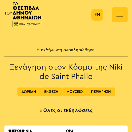
EN
Κύρια πλοήγηση
Η εκδήλωση ολοκληρώθηκε.
Ξενάγηση στον Κόσμο της Niki
de Saint Phalle
ΔΩΡΕΑΝ
ΕΚΘΕΣΗ
ΜΟΥΣΕΙΟ
ΠΕΡΙΗΓΗΣΗ
« Όλες οι εκδηλώσεις
ΗΜΕΡΟΜΗΝΙΑ
ΏΡΑ