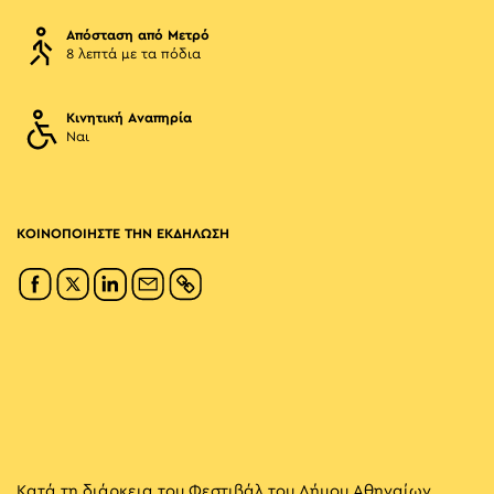
Απόσταση από Μετρό
8 λεπτά με τα πόδια
Κινητική Αναπηρία
Ναι
ΚΟΙΝΟΠΟΙΗΣΤΕ ΤΗΝ ΕΚΔΗΛΩΣΗ
Κατά τη διάρκεια του Φεστιβάλ του Δήμου Αθηναίων