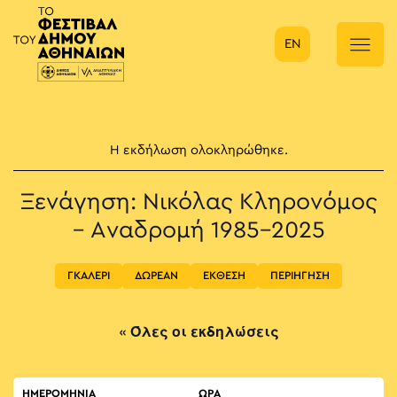
EN
Κύρια πλοήγηση
Η εκδήλωση ολοκληρώθηκε.
Ξενάγηση: Νικόλας Κληρονόμος
– Αναδρομή 1985-2025
ΓΚΑΛΕΡΙ
ΔΩΡΕΑΝ
ΕΚΘΕΣΗ
ΠΕΡΙΗΓΗΣΗ
« Όλες οι εκδηλώσεις
ΗΜΕΡΟΜΗΝΙΑ
ΏΡΑ