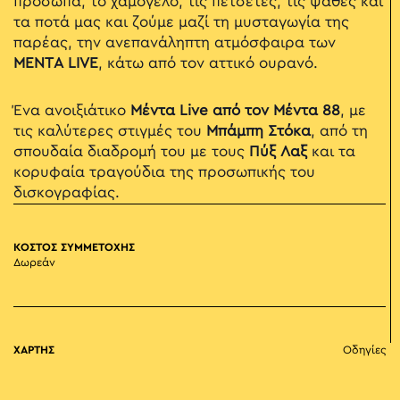
πρόσωπα, το χαμόγελο, τις πετσέτες, τις ψάθες και
τα ποτά μας και ζούμε μαζί τη μυσταγωγία της
παρέας, την ανεπανάληπτη ατμόσφαιρα των
ΜΕΝΤΑ LIVE
, κάτω από τον αττικό ουρανό.
Ένα ανοιξιάτικο
Μέντα Live από τον Μέντα 88
, με
τις καλύτερες στιγμές του
Μπάμπη Στόκα
, από τη
σπουδαία διαδρομή του με τους
Πύξ Λαξ
και τα
κορυφαία τραγούδια της προσωπικής του
δισκογραφίας.
ΚΟΣΤΟΣ ΣΥΜΜΕΤΟΧΗΣ
Δωρεάν
ΧΑΡΤΗΣ
Οδηγίες