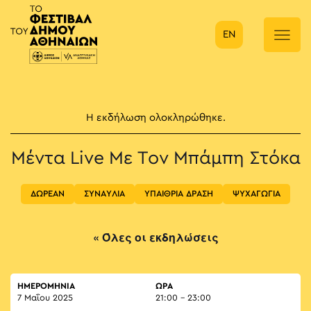
EN
Κύρια πλοήγηση
Η εκδήλωση ολοκληρώθηκε.
Μέντα Live Με Τον Μπάμπη Στόκα
ΔΩΡΕΑΝ
ΣΥΝΑΥΛΙΑ
ΥΠΑΙΘΡΙΑ ΔΡΑΣΗ
ΨΥΧΑΓΩΓΙΑ
« Όλες οι εκδηλώσεις
ΗΜΕΡΟΜΗΝΙΑ
ΏΡΑ
7 Μαΐου 2025
21:00 - 23:00