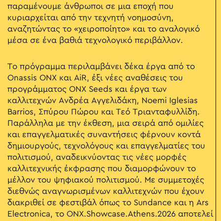
παραμένουμε άνθρωποι σε μια εποχή που
κυριαρχείται από την τεχνητή νοημοσύνη,
αναζητώντας το «χειροποίητο» και το αναλογικό
μέσα σε ένα βαθιά τεχνολογικό περιβάλλον.
Το πρόγραμμα περιλαμβάνει δέκα έργα από το
Onassis ONX και AiR, έξι νέες αναθέσεις του
προγράμματος ONX Seeds και έργα των
καλλιτεχνών Ανδρέα Αγγελιδάκη, Noemi Iglesias
Barrios, Σπύρου Πώρου και Τεό Τριανταφυλλίδη.
Παράλληλα με την έκθεση, μια σειρά από ομιλίες
και επαγγελματικές συναντήσεις φέρνουν κοντά
δημιουργούς, τεχνολόγους και επαγγελματίες του
πολιτισμού, αναδεικνύοντας τις νέες μορφές
καλλιτεχνικής έκφρασης που διαμορφώνουν το
μέλλον του ψηφιακού πολιτισμού. Με συμμετοχές
διεθνώς αναγνωρισμένων καλλιτεχνών που έχουν
διακριθεί σε φεστιβάλ όπως το Sundance και η Ars
Electronica, το ONX.Showcase.Athens.2026 αποτελεί