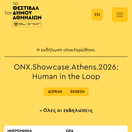
EN
Κύρια πλοήγηση
Η εκδήλωση ολοκληρώθηκε.
ONX.Showcase.Athens.2026:
Human in the Loop
ΔΩΡΕΑΝ
ΕΚΘΕΣΗ
« Όλες οι εκδηλώσεις
ΗΜΕΡΟΜΗΝΙΑ
ΏΡΑ