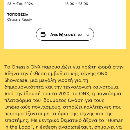
23 Μαΐου 2026
18:00 - 23:00
ΤΟΠΟΘΕΣΙΑ
Onassis Ready
Αποθήκευσέ το
Το Onassis ONX παρουσιάζει για πρώτη φορά στην
Αθήνα την έκθεση εμβυθιστικής τέχνης ONX
Showcase, μια μεγάλη γιορτή για τη
δημιουργικότητα και την τεχνολογική καινοτομία.
Από την ίδρυσή του το 2020, το ONX, η παγκόσμια
πλατφόρμα του Ιδρύματος Ωνάση για τους
ψηφιακούς πολιτισμούς, στηρίζει καλλιτέχνες που
πειραματίζονται με τα όρια της τέχνης και της
επιστήμης. Με κεντρικό θεματικό άξονα το “Human
in the Loop”, η έκθεση αναρωτιέται τι σημαίνει να