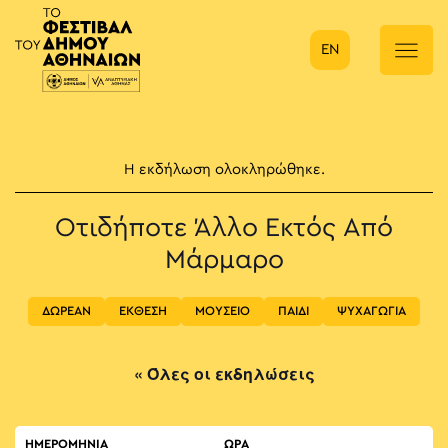
EN
Κύρια πλοήγηση
Η εκδήλωση ολοκληρώθηκε.
Οτιδήποτε Άλλο Εκτός Από
Μάρμαρο
ΔΩΡΕΑΝ
ΕΚΘΕΣΗ
ΜΟΥΣΕΙΟ
ΠΑΙΔΙ
ΨΥΧΑΓΩΓΙΑ
« Όλες οι εκδηλώσεις
ΗΜΕΡΟΜΗΝΙΑ
ΏΡΑ