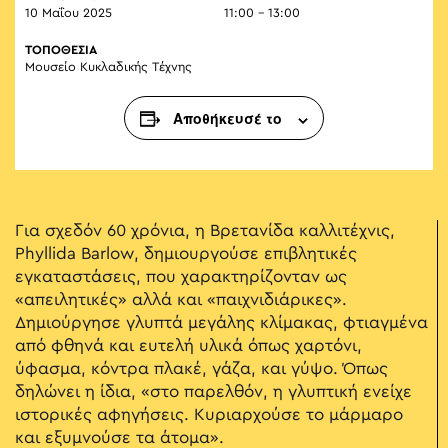
10 Μαΐου 2025
11:00 - 13:00
ΤΟΠΟΘΕΣΙΑ
Μουσείο Κυκλαδικής Τέχνης
Αποθήκευσέ το
Για σχεδόν 60 χρόνια, η Βρετανίδα καλλιτέχνις,
Phyllida Barlow, δημιουργούσε επιβλητικές
εγκαταστάσεις, που χαρακτηρίζονταν ως
«απειλητικές» αλλά και «παιχνιδιάρικες».
Δημιούργησε γλυπτά μεγάλης κλίμακας, φτιαγμένα
από φθηνά και ευτελή υλικά όπως χαρτόνι,
ύφασμα, κόντρα πλακέ, γάζα, και γύψο. Όπως
δηλώνει η ίδια, «στο παρελθόν, η γλυπτική ενείχε
ιστορικές αφηγήσεις. Κυριαρχούσε το μάρμαρο
και εξυμνούσε τα άτομα».