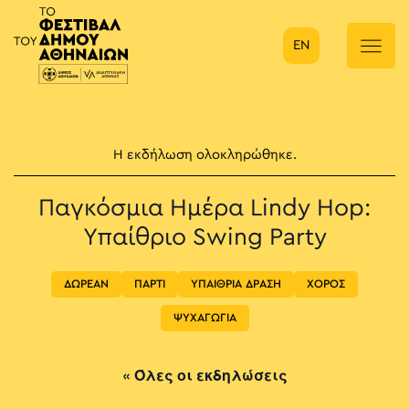
EN
Κύρια πλοήγηση
Η εκδήλωση ολοκληρώθηκε.
Παγκόσμια Ημέρα Lindy Hop:
Υπαίθριο Swing Party
ΔΩΡΕΑΝ
ΠΑΡΤΙ
ΥΠΑΙΘΡΙΑ ΔΡΑΣΗ
ΧΟΡΟΣ
ΨΥΧΑΓΩΓΙΑ
« Όλες οι εκδηλώσεις