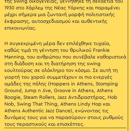
της swing οικογένειας, γεννήθηκε τη δεκαετία του
1930 στο Χάρλεμ της Νέας Υόρκης και παραμένει
μέχρι σήμερα μια ζωντανή μορφή πολιτιστικής
έκφρασης, αυτοσχεδιασμού και αυθεντικής
επικοινωνίας.
Η συγκεκριμένη μέρα δεν επιλέχθηκε τυχαία,
καθώς τιμά τη γέννηση του θρυλικού Frankie
Manning, του ανθρώπου που συνέβαλε καθοριστικά
στη διάδοση και τη διατήρηση της swing
κουλτούρας σε ολόκληρο τον κόσμο. Σε αυτή τη
γιορτή του χορού συμμετέχουν οι πιο ενεργές
ομάδες της πόλης (Hoppers in Athens, Stomping
Ground, Jump n Jive, Groove in Athens, Athens
Boogie, Steam Rollers, Jazz Αντιδραστήρας, Hob
Nob, Swing That Thing, Athens Lindy Hop και
Athens Authentic Jazz Dance), ενώνοντας τις
δυνάμεις τους για να παρασύρουν στους ρυθμούς
τους περαστικούς και επισκέπτες.