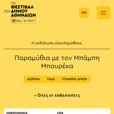
EN
Κύρια πλοήγηση
Η εκδήλωση ολοκληρώθηκε.
Παραμύθια με τον Μπάμπη
Μπουρέκα
ΔΩΡΕΑΝ
ΠΑΙΔΙ
ΥΠΑΙΘΡΙΑ ΔΡΑΣΗ
« Όλες οι εκδηλώσεις
ΗΜΕΡΟΜΗΝΙΑ
ΏΡΑ