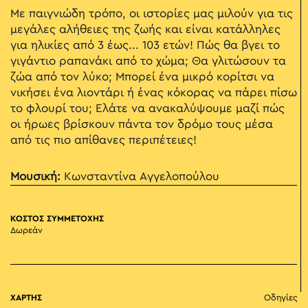
Με παιγνιώδη τρόπο, οι ιστορίες μας μιλούν για τις
μεγάλες αλήθειες της ζωής και είναι κατάλληλες
για ηλικίες από 3 έως... 103 ετών! Πώς θα βγει το
γιγάντιο ραπανάκι από το χώμα; Θα γλιτώσουν τα
ζώα από τον λύκο; Μπορεί ένα μικρό κορίτσι να
νικήσει ένα λιοντάρι ή ένας κόκορας να πάρει πίσω
το φλουρί του; Ελάτε να ανακαλύψουμε μαζί πώς
οι ήρωες βρίσκουν πάντα τον δρόμο τους μέσα
από τις πιο απίθανες περιπέτειες!
Μουσική:
Κωνσταντίνα Αγγελοπούλου
ΚΟΣΤΟΣ ΣΥΜΜΕΤΟΧΗΣ
Δωρεάν
ΧΑΡΤΗΣ
Οδηγίες