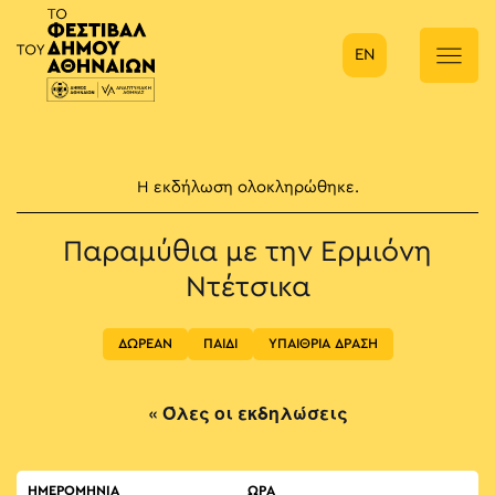
EN
Κύρια πλοήγηση
Η εκδήλωση ολοκληρώθηκε.
Παραμύθια με την Ερμιόνη
Ντέτσικα
ΔΩΡΕΑΝ
ΠΑΙΔΙ
ΥΠΑΙΘΡΙΑ ΔΡΑΣΗ
« Όλες οι εκδηλώσεις
ΗΜΕΡΟΜΗΝΙΑ
ΏΡΑ