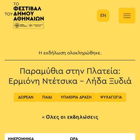
EN
Κύρια πλοήγηση
Η εκδήλωση ολοκληρώθηκε.
Παραμύθια στην Πλατεία:
Ερμιόνη Ντέτσικα – Λήδα Ξυδιά
ΔΩΡΕΑΝ
ΠΑΙΔΙ
ΥΠΑΙΘΡΙΑ ΔΡΑΣΗ
ΨΥΧΑΓΩΓΙΑ
« Όλες οι εκδηλώσεις
ΗΜΕΡΟΜΗΝΙΑ
ΏΡΑ