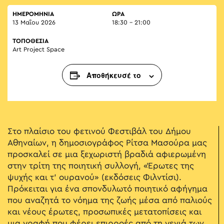
ΗΜΕΡΟΜΗΝΙΑ
ΏΡΑ
13 Μαΐου 2026
18:30 - 21:00
ΤΟΠΟΘΕΣΙΑ
Art Project Space
Αποθήκευσέ το
Στο πλαίσιο του φετινού Φεστιβάλ του Δήμου
Αθηναίων, η δημοσιογράφος Ρίτσα Μασούρα μας
προσκαλεί σε μια ξεχωριστή βραδιά αφιερωμένη
στην τρίτη της ποιητική συλλογή, «Έρωτες της
ψυχής και τ’ ουρανού» (εκδόσεις Φιλντίσι).
Πρόκειται για ένα σπονδυλωτό ποιητικό αφήγημα
που αναζητά το νόημα της ζωής μέσα από παλιούς
και νέους έρωτες, προσωπικές μετατοπίσεις και
μια γραφή που φέρει επιρροές από τη γενιά των