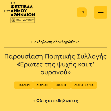
EN
Κύρια πλοήγηση
Η εκδήλωση ολοκληρώθηκε.
Παρουσίαση Ποιητικής Συλλογής
«Έρωτες της ψυχής και τ’
ουρανού»
ΓΚΑΛΕΡΙ
ΔΩΡΕΑΝ
ΕΚΘΕΣΗ
ΛΟΓΟΤΕΧΝΙΑ
« Όλες οι εκδηλώσεις