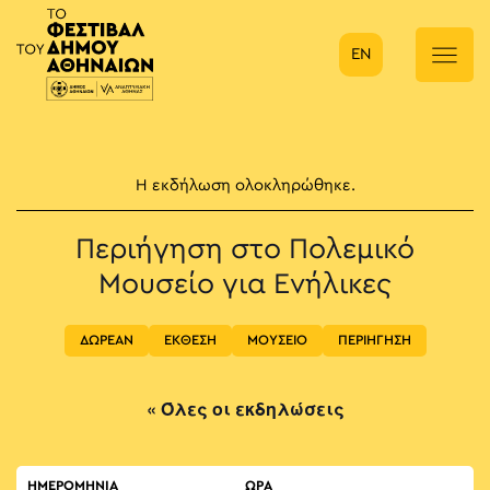
EN
Κύρια πλοήγηση
Η εκδήλωση ολοκληρώθηκε.
Περιήγηση στο Πολεμικό
Μουσείο για Ενήλικες
ΔΩΡΕΑΝ
ΕΚΘΕΣΗ
ΜΟΥΣΕΙΟ
ΠΕΡΙΗΓΗΣΗ
« Όλες οι εκδηλώσεις
ΗΜΕΡΟΜΗΝΙΑ
ΏΡΑ