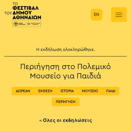
EN
Κύρια πλοήγηση
Η εκδήλωση ολοκληρώθηκε.
Περιήγηση στο Πολεμικό
Μουσείο για Παιδιά
ΔΩΡΕΑΝ
ΕΚΘΕΣΗ
ΙΣΤΟΡΙΑ
ΜΟΥΣΕΙΟ
ΠΑΙΔΙ
ΠΕΡΙΗΓΗΣΗ
« Όλες οι εκδηλώσεις