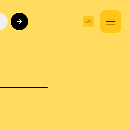
EN
ηση