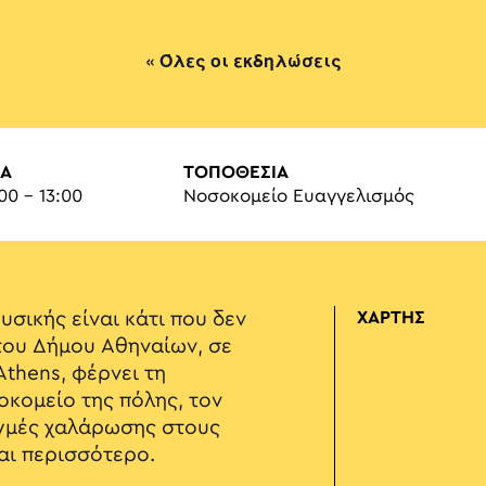
« Όλες οι εκδηλώσεις
Α
ΤΟΠΟΘΕΣΙΑ
:00 - 13:00
Νοσοκομείο Ευαγγελισμός
σικής είναι κάτι που δεν
ΧΑΡΤΗΣ
του Δήμου Αθηναίων, σε
Athens, φέρνει τη
κομείο της πόλης, τον
ιγμές χαλάρωσης στους
αι περισσότερο.