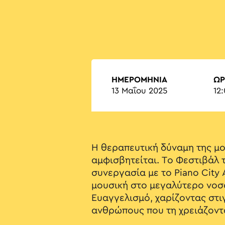
ΗΜΕΡΟΜΗΝΙΑ
ΏΡ
13 Μαΐου 2025
12
Η θεραπευτική δύναμη της μου
αμφισβητείται. Το Φεστιβάλ 
συνεργασία με το Piano City 
μουσική στο μεγαλύτερο νοσο
Ευαγγελισμό, χαρίζοντας στ
ανθρώπους που τη χρειάζοντ