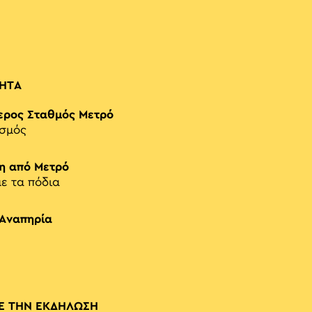
ΗΤΑ
ερος Σταθμός Μετρό
ισμός
η από Μετρό
με τα πόδια
 Αναπηρία
Ε ΤΗΝ ΕΚΔΗΛΩΣΗ