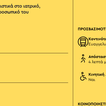
στικά στο ιατρικό,
προσωπικό του
ΠΡΟΣΒΑΣΙΜΟΤ
Κοντινότ
Ευαγγελ
Απόστασ
4 λεπτά 
Κινητική
Ναι
ΚΟΙΝΟΠΟΙΗΣΤ