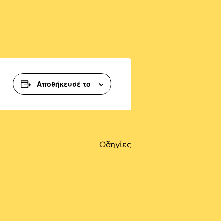
Αποθήκευσέ το
Οδηγίες