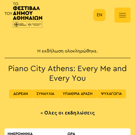
EN
Κύρια πλοήγηση
Η εκδήλωση ολοκληρώθηκε.
Piano City Athens: Every Me and
Every You
ΔΩΡΕΑΝ
ΣΥΝΑΥΛΙΑ
ΥΠΑΙΘΡΙΑ ΔΡΑΣΗ
ΨΥΧΑΓΩΓΙΑ
« Όλες οι εκδηλώσεις
ΗΜΕΡΟΜΗΝΙΑ
ΏΡΑ