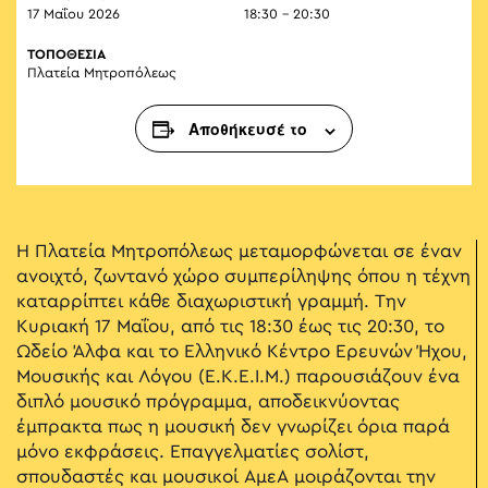
17 Μαΐου 2026
18:30 - 20:30
ΤΟΠΟΘΕΣΙΑ
Πλατεία Μητροπόλεως
Αποθήκευσέ το
Η Πλατεία Μητροπόλεως μεταμορφώνεται σε έναν
ανοιχτό, ζωντανό χώρο συμπερίληψης όπου η τέχνη
καταρρίπτει κάθε διαχωριστική γραμμή. Την
Κυριακή 17 Μαΐου, από τις 18:30 έως τις 20:30, το
Ωδείο Άλφα και το Ελληνικό Κέντρο Ερευνών Ήχου,
Μουσικής και Λόγου (Ε.Κ.Ε.Ι.Μ.) παρουσιάζουν ένα
διπλό μουσικό πρόγραμμα, αποδεικνύοντας
έμπρακτα πως η μουσική δεν γνωρίζει όρια παρά
μόνο εκφράσεις. Επαγγελματίες σολίστ,
σπουδαστές και μουσικοί ΑμεΑ μοιράζονται την