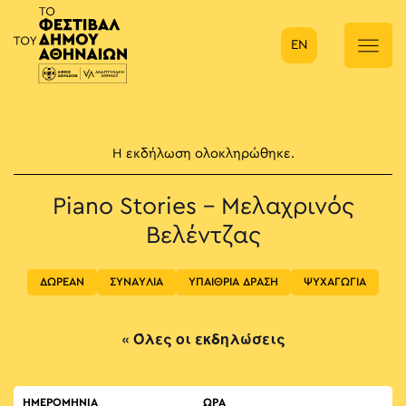
EN
Κύρια πλοήγηση
Η εκδήλωση ολοκληρώθηκε.
Piano Stories – Μελαχρινός
Βελέντζας
ΔΩΡΕΑΝ
ΣΥΝΑΥΛΙΑ
ΥΠΑΙΘΡΙΑ ΔΡΑΣΗ
ΨΥΧΑΓΩΓΙΑ
« Όλες οι εκδηλώσεις
ΗΜΕΡΟΜΗΝΙΑ
ΏΡΑ