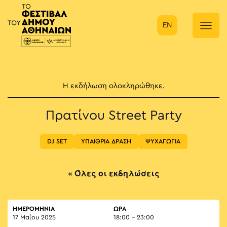
EN
Κύρια πλοήγηση
Η εκδήλωση ολοκληρώθηκε.
Πρατίνου Street Party
DJ SET
ΥΠΑΙΘΡΙΑ ΔΡΑΣΗ
ΨΥΧΑΓΩΓΙΑ
« Όλες οι εκδηλώσεις
ΗΜΕΡΟΜΗΝΙΑ
ΏΡΑ
17 Μαΐου 2025
18:00 - 23:00