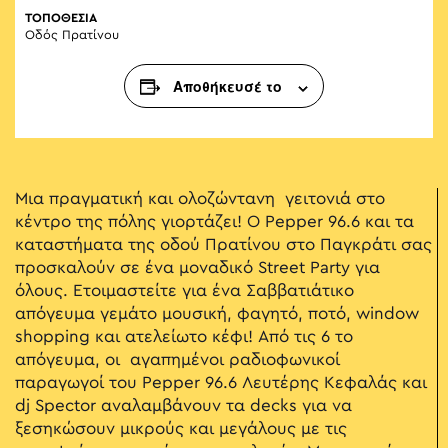
ΤΟΠΟΘΕΣΙΑ
Οδός Πρατίνου
Αποθήκευσέ το
Μια πραγματική και ολοζώντανη γειτονιά στο
κέντρο της πόλης γιορτάζει! Ο Pepper 96.6 και τα
καταστήματα της οδού Πρατίνου στο Παγκράτι σας
προσκαλούν σε ένα μοναδικό Street Party για
όλους. Ετοιμαστείτε για ένα Σαββατιάτικο
απόγευμα γεμάτο μουσική, φαγητό, ποτό, window
shopping και ατελείωτο κέφι! Από τις 6 το
απόγευμα, οι αγαπημένοι ραδιοφωνικοί
παραγωγοί του Pepper 96.6 Λευτέρης Κεφαλάς και
dj Spector αναλαμβάνουν τα decks για να
ξεσηκώσουν μικρούς και μεγάλους με τις