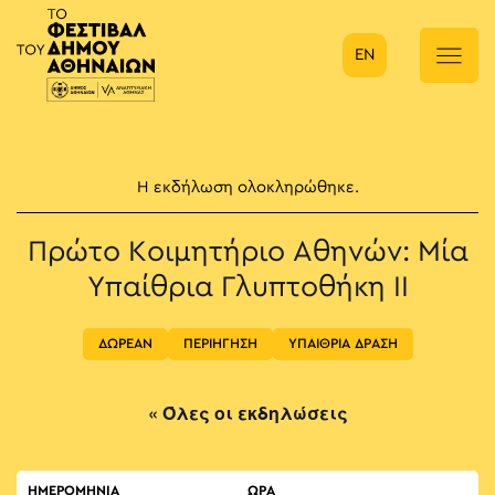
EN
Κύρια πλοήγηση
Η εκδήλωση ολοκληρώθηκε.
Πρώτο Κοιμητήριο Αθηνών: Μία
Υπαίθρια Γλυπτοθήκη II
ΔΩΡΕΑΝ
ΠΕΡΙΗΓΗΣΗ
ΥΠΑΙΘΡΙΑ ΔΡΑΣΗ
« Όλες οι εκδηλώσεις
ΗΜΕΡΟΜΗΝΙΑ
ΏΡΑ