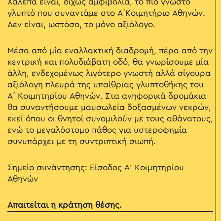
Χαλεπά είναι, δίχως αμφιβολία, το πιο γνωστό
γλυπτό που συναντάμε στο Α΄Κοιμητήριο Αθηνών.
Δεν είναι, ωστόσο, το μόνο αξιόλογο.
Μέσα από μία εναλλακτική διαδρομή, πέρα από την
κεντρική και πολυδιάβατη οδό, θα γνωρίσουμε μία
άλλη, ενδεχομένως λιγότερο γνωστή αλλά σίγουρα
αξιόλογη πλευρά της υπαίθριας γλυπτοθήκης του
Α΄ Κοιμητηρίου Αθηνών. Στα ανηφορικά δρομάκια
θα συναντήσουμε μαυσωλεία δοξασμένων νεκρών,
εκεί όπου οι θνητοί συνομιλούν με τους αθάνατους,
ενώ το μεγαλόστομο πάθος για υστεροφημία
συνυπάρχει με τη συντριπτική σιωπή.
Σημείο συνάντησης: Eίσοδος Α' Κοιμητηρίου
Αθηνών
Απαιτείται η κράτηση θέσης.