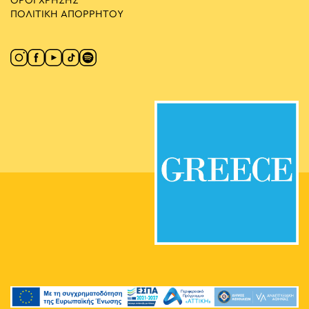
ΟΡΟΙ ΧΡΗΣΗΣ
ΠΟΛΙΤΙΚΗ ΑΠΟΡΡΗΤΟΥ