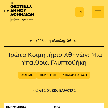
EN
Κύρια πλοήγηση
Η εκδήλωση ολοκληρώθηκε.
Πρώτο Κοιμητήριο Αθηνών: Μία
Υπαίθρια Γλυπτοθήκη
ΔΩΡΕΑΝ
ΠΕΡΙΗΓΗΣΗ
ΥΠΑΙΘΡΙΑ ΔΡΑΣΗ
« Όλες οι εκδηλώσεις
ΗΜΕΡΟΜΗΝΙΑ
ΏΡΑ