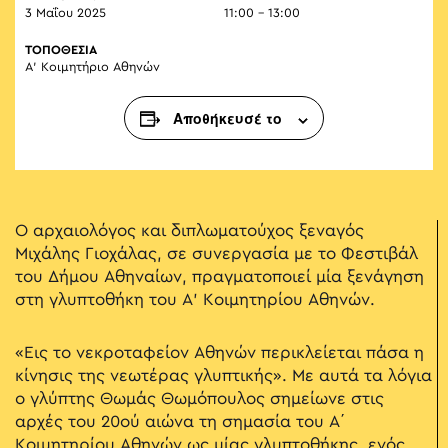
3 Μαΐου 2025
11:00 - 13:00
ΤΟΠΟΘΕΣΙΑ
Α’ Κοιμητήριο Αθηνών
Αποθήκευσέ το
Ο αρχαιολόγος και διπλωματούχος ξεναγός
Μιχάλης Γιοχάλας, σε συνεργασία με το Φεστιβάλ
του Δήμου Αθηναίων, πραγματοποιεί μία ξενάγηση
στη γλυπτοθήκη του Α' Κοιμητηρίου Αθηνών.
«Εις το νεκροταφείον Αθηνών περικλείεται πάσα η
κίνησις της νεωτέρας γλυπτικής». Με αυτά τα λόγια
ο γλύπτης Θωμάς Θωμόπουλος σημείωνε στις
αρχές του 20ού αιώνα τη σημασία του Α΄
Κοιμητηρίου Αθηνών ως μίας γλυπτοθήκης, ενός