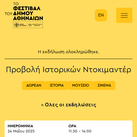
EN
Κύρια πλοήγηση
Η εκδήλωση ολοκληρώθηκε.
Προβολή Ιστορικών Ντοκιμαντέρ
ΔΩΡΕΑΝ
ΙΣΤΟΡΙΑ
ΜΟΥΣΕΙΟ
ΣΙΝΕΜΑ
« Όλες οι εκδηλώσεις
ΗΜΕΡΟΜΗΝΙΑ
ΏΡΑ
24 Μαΐου 2025
11:30 - 14:00