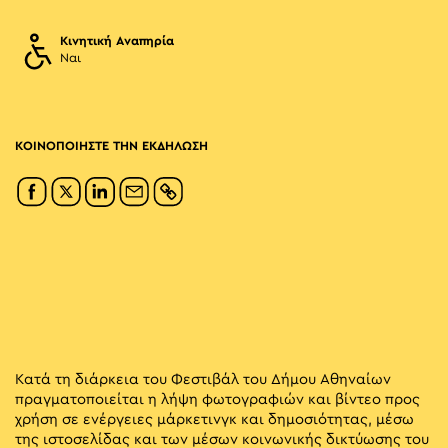
Κινητική Αναπηρία
Ναι
ΚΟΙΝΟΠΟΙΗΣΤΕ ΤΗΝ ΕΚΔΗΛΩΣΗ
Κατά τη διάρκεια του Φεστιβάλ του Δήμου Αθηναίων
πραγματοποιείται η λήψη φωτογραφιών και βίντεο προς
χρήση σε ενέργειες μάρκετινγκ και δημοσιότητας, μέσω
της ιστοσελίδας και των μέσων κοινωνικής δικτύωσης του