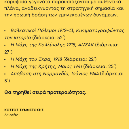
κορυφαία γεγονότα παρουσιάζονται με αυθεντικά
πλάνα, αναδεικνύοντας τη στρατηγική σημασία και
την ηρωική δράση των εμπλεκομένων δυνάμεων.
Βαλκανικοί Πόλεμοι 1912-13, Κινηματογραφώντας
την Ιστορία
(διάρκεια: 52΄)
Η Μάχη της Καλλίπολης 1915, ΑΝΖΑΚ
(διάρκεια:
27΄)
Η Μάχη του Σκρα, 1918
(διάρκεια: 22΄)
Η Μάχη της Κρήτης, Μαιος 1941
(διάρκεια: 25΄)
Απόβαση στη Νορμανδία, Ιούνιος 1944
(διάρκεια:
5΄)
Θα τηρηθεί σειρά προτεραιότητας.
ΚΟΣΤΟΣ ΣΥΜΜΕΤΟΧΗΣ
Δωρεάν