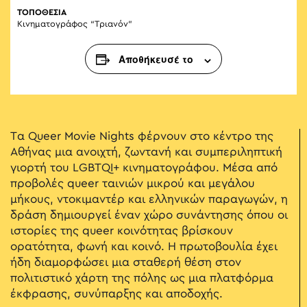
ΤΟΠΟΘΕΣΙΑ
Κινηματογράφος “Τριανόν”
Αποθήκευσέ το
Τα Queer Movie Nights φέρνουν στο κέντρο της
Αθήνας μια ανοιχτή, ζωντανή και συμπεριληπτική
γιορτή του LGBTQI+ κινηματογράφου. Μέσα από
προβολές queer ταινιών μικρού και μεγάλου
μήκους, ντοκιμαντέρ και ελληνικών παραγωγών, η
δράση δημιουργεί έναν χώρο συνάντησης όπου οι
ιστορίες της queer κοινότητας βρίσκουν
ορατότητα, φωνή και κοινό. Η πρωτοβουλία έχει
ήδη διαμορφώσει μια σταθερή θέση στον
πολιτιστικό χάρτη της πόλης ως μια πλατφόρμα
έκφρασης, συνύπαρξης και αποδοχής.