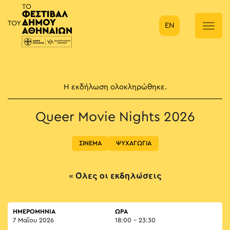
EN
Κύρια πλοήγηση
Η εκδήλωση ολοκληρώθηκε.
Queer Movie Nights 2026
ΣΙΝΕΜΑ
ΨΥΧΑΓΩΓΙΑ
« Όλες οι εκδηλώσεις
ΗΜΕΡΟΜΗΝΙΑ
ΏΡΑ
7 Μαΐου 2026
18:00 - 23:30