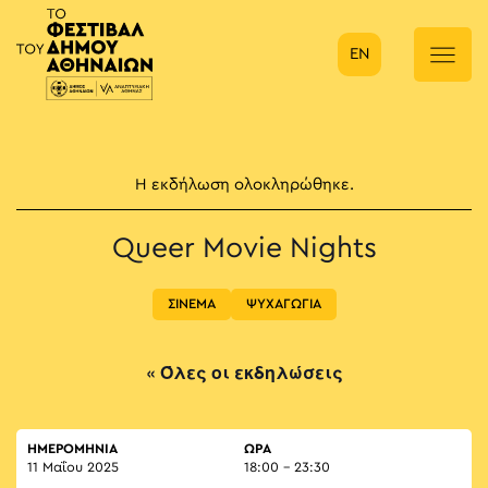
EN
Κύρια πλοήγηση
Η εκδήλωση ολοκληρώθηκε.
Queer Movie Nights
ΣΙΝΕΜΑ
ΨΥΧΑΓΩΓΙΑ
« Όλες οι εκδηλώσεις
ΗΜΕΡΟΜΗΝΙΑ
ΏΡΑ
11 Μαΐου 2025
18:00 - 23:30