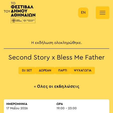
EN
Κύρια πλοήγηση
Η εκδήλωση ολοκληρώθηκε.
Second Story x Bless Me Father
DJ SET
ΔΩΡΕΑΝ
ΠΑΡΤΙ
ΨΥΧΑΓΩΓΙΑ
« Όλες οι εκδηλώσεις
ΗΜΕΡΟΜΗΝΙΑ
ΏΡΑ
17 Μαΐου 2026
19:00 - 23:00