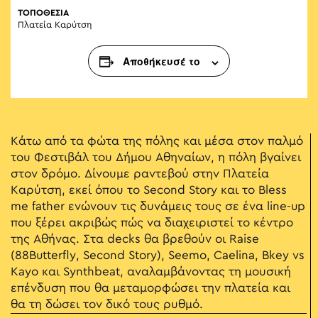
ΤΟΠΟΘΕΣΙΑ
Πλατεία Καρύτση
Αποθήκευσέ το
Κάτω από τα φώτα της πόλης και μέσα στον παλμό
του Φεστιβάλ του Δήμου Αθηναίων, η πόλη βγαίνει
στον δρόμο. Δίνουμε ραντεβού στην Πλατεία
Καρύτση, εκεί όπου το Second Story και το Bless
me father ενώνουν τις δυνάμεις τους σε ένα line-up
που ξέρει ακριβώς πώς να διαχειριστεί το κέντρο
της Αθήνας. Στα decks θα βρεθούν οι Raise
(88Butterfly, Second Story), Seemo, Caelina, Bkey vs
Kayo και Synthbeat, αναλαμβάνοντας τη μουσική
επένδυση που θα μεταμορφώσει την πλατεία και
θα τη δώσει τον δικό τους ρυθμό.