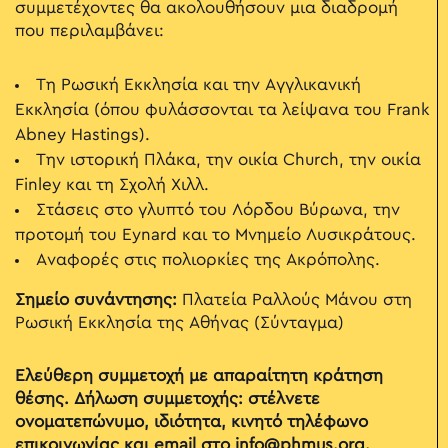
συμμετέχοντες θα ακολουθήσουν μια διαδρομή
που περιλαμβάνει:
Τη Ρωσική Εκκλησία και την Αγγλικανική
Εκκλησία (όπου φυλάσσονται τα λείψανα του Frank
Abney Hastings).
Την ιστορική Πλάκα, την οικία Church, την οικία
Finley και τη Σχολή Χιλλ.
Στάσεις στο γλυπτό του Λόρδου Βύρωνα, την
προτομή του Eynard και το Μνημείο Λυσικράτους.
Αναφορές στις πολιορκίες της Ακρόπολης.
Σημείο συνάντησης:
Πλατεία Ραλλούς Μάνου στη
Ρωσική Εκκλησία της Αθήνας (Σύνταγμα)
Ελεύθερη συμμετοχή με απαραίτητη κράτηση
θέσης. Δήλωση συμμετοχής: στέλνετε
ονοματεπώνυμο, ιδιότητα, κινητό τηλέφωνο
επικοινωνίας και email στο
info@phmus.org
.