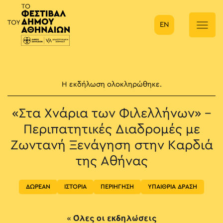
EN
Κύρια πλοήγηση
Η εκδήλωση ολοκληρώθηκε.
«Στα Χνάρια των Φιλελλήνων» –
Περιπατητικές Διαδρομές με
Ζωντανή Ξενάγηση στην Καρδιά
της Αθήνας
ΔΩΡΕΑΝ
ΙΣΤΟΡΙΑ
ΠΕΡΙΗΓΗΣΗ
ΥΠΑΙΘΡΙΑ ΔΡΑΣΗ
« Όλες οι εκδηλώσεις