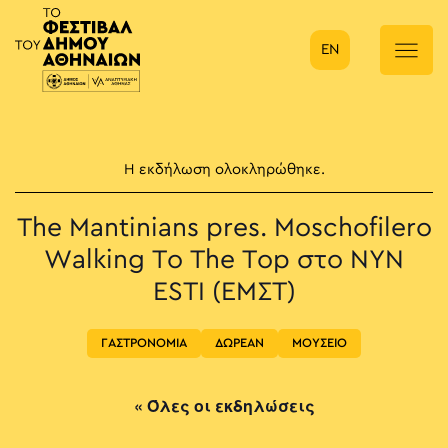
EN
Κύρια πλοήγηση
Η εκδήλωση ολοκληρώθηκε.
The Mantinians pres. Moschofilero
Walking To The Top στο NYN
ESTI (ΕΜΣΤ)
ΓΑΣΤΡΟΝΟΜΙΑ
ΔΩΡΕΑΝ
ΜΟΥΣΕΙΟ
« Όλες οι εκδηλώσεις