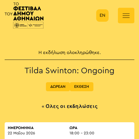
EN
Κύρια πλοήγηση
Η εκδήλωση ολοκληρώθηκε.
Tilda Swinton: Ongoing
ΔΩΡΕΑΝ
ΕΚΘΕΣΗ
« Όλες οι εκδηλώσεις
ΗΜΕΡΟΜΗΝΙΑ
ΏΡΑ
22 Μαΐου 2026
18:00 - 23:00