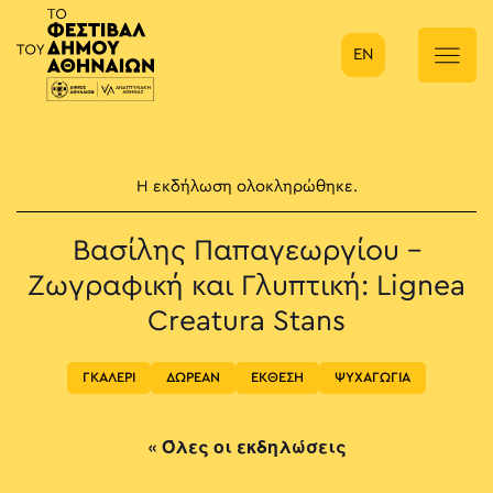
EN
Κύρια πλοήγηση
Η εκδήλωση ολοκληρώθηκε.
Βασίλης Παπαγεωργίου –
Ζωγραφική και Γλυπτική: Lignea
Creatura Stans
ΓΚΑΛΕΡΙ
ΔΩΡΕΑΝ
ΕΚΘΕΣΗ
ΨΥΧΑΓΩΓΙΑ
« Όλες οι εκδηλώσεις