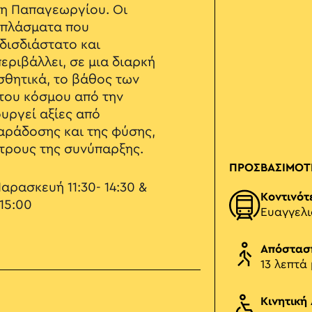
λη Παπαγεωργίου. Οι
οπλάσματα που
 δισδιάστατο και
εριβάλλει, σε μια διαρκή
σθητικά, το βάθος των
του κόσμου από την
υργεί αξίες από
αράδοσης και της φύσης,
έτρους της συνύπαρξης.
ΠΡΟΣΒΑΣΙΜΟΤ
αρασκευή 11:30- 14:30 &
Κοντινότ
-15:00
Ευαγγελ
Απόστασ
13 λεπτά
Κινητική