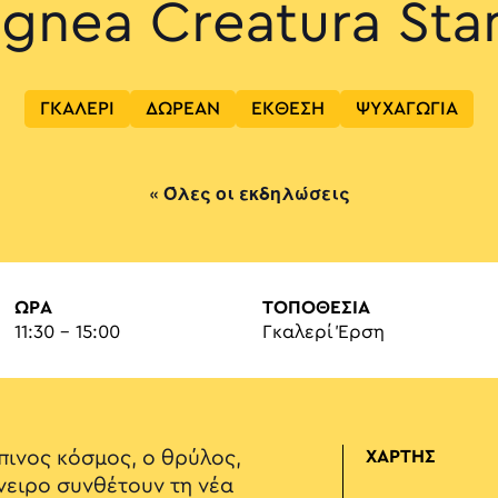
ignea Creatura Sta
ΓΚΑΛΕΡΙ
ΔΩΡΕΑΝ
ΕΚΘΕΣΗ
ΨΥΧΑΓΩΓΙΑ
« Όλες οι εκδηλώσεις
ΏΡΑ
ΤΟΠΟΘΕΣΙΑ
11:30 - 15:00
Γκαλερί Έρση
πινος κόσμος, ο θρύλος,
ΧΑΡΤΗΣ
όνειρο συνθέτουν τη νέα