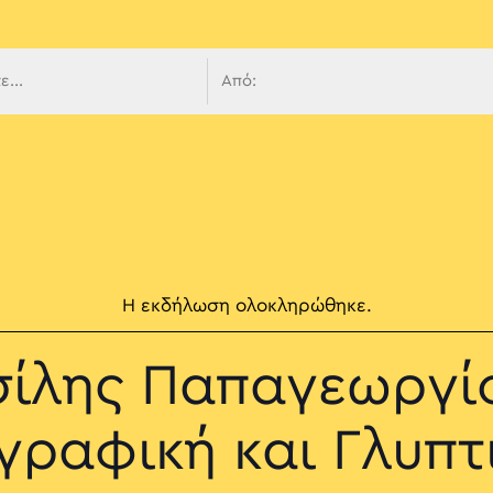
 πλοήγ
Η εκδήλωση ολοκληρώθηκε.
ίλης Παπαγεωργί
ραφική και Γλυπτ