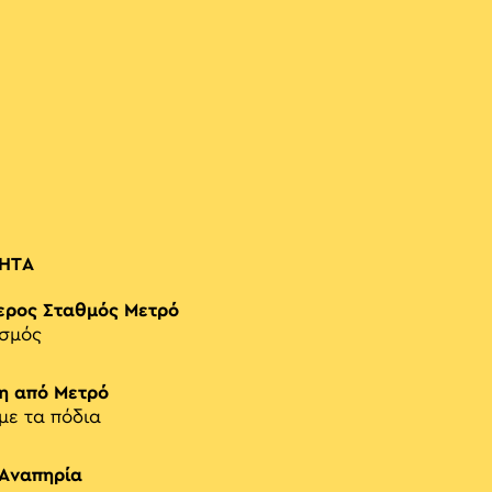
ΗΤΑ
ερος Σταθμός Μετρό
ισμός
η από Μετρό
 με τα πόδια
 Αναπηρία