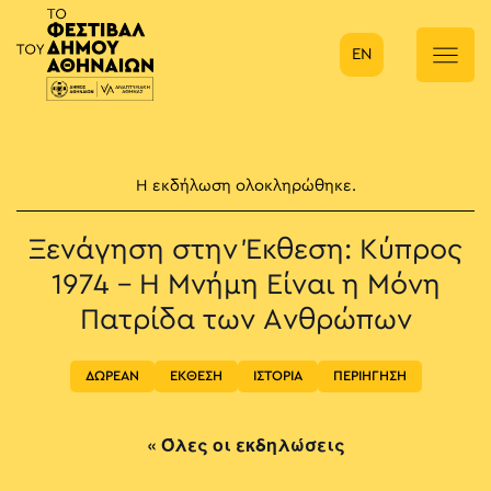
EN
Κύρια πλοήγηση
Η εκδήλωση ολοκληρώθηκε.
Ξενάγηση στην Έκθεση: Κύπρος
1974 – Η Μνήμη Είναι η Μόνη
Πατρίδα των Ανθρώπων
ΔΩΡΕΑΝ
ΕΚΘΕΣΗ
ΙΣΤΟΡΙΑ
ΠΕΡΙΗΓΗΣΗ
« Όλες οι εκδηλώσεις