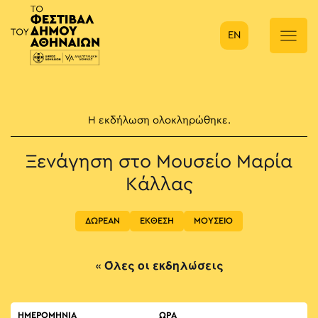
EN
Κύρια πλοήγηση
Η εκδήλωση ολοκληρώθηκε.
Ξενάγηση στο Μουσείο Μαρία
Κάλλας
ΔΩΡΕΑΝ
ΕΚΘΕΣΗ
ΜΟΥΣΕΙΟ
« Όλες οι εκδηλώσεις
ΗΜΕΡΟΜΗΝΙΑ
ΏΡΑ