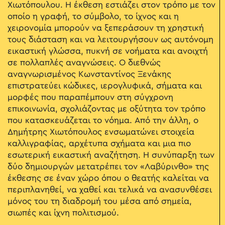
Χιωτόπουλου. Η έκθεση εστιάζει στον τρόπο με τον
οποίο η γραφή, το σύμβολο, το ίχνος και η
χειρονομία μπορούν να ξεπεράσουν τη χρηστική
τους διάσταση και να λειτουργήσουν ως αυτόνομη
εικαστική γλώσσα, πυκνή σε νοήματα και ανοιχτή
σε πολλαπλές αναγνώσεις. Ο διεθνώς
αναγνωρισμένος Κωνσταντίνος Ξενάκης
επιστρατεύει κώδικες, ιερογλυφικά, σήματα και
μορφές που παραπέμπουν στη σύγχρονη
επικοινωνία, σχολιάζοντας με οξύτητα τον τρόπο
που κατασκευάζεται το νόημα. Από την άλλη, ο
Δημήτρης Χιωτόπουλος ενσωματώνει στοιχεία
καλλιγραφίας, αρχέτυπα σχήματα και μια πιο
εσωτερική εικαστική αναζήτηση. Η συνύπαρξη των
δύο δημιουργών μετατρέπει τον «Λαβύρινθο» της
έκθεσης σε έναν χώρο όπου ο θεατής καλείται να
περιπλανηθεί, να χαθεί και τελικά να ανασυνθέσει
μόνος του τη διαδρομή του μέσα από σημεία,
σιωπές και ίχνη πολιτισμού.