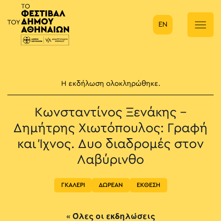
EN
Κύρια πλοήγηση
Η εκδήλωση ολοκληρώθηκε.
Κωνσταντίνος Ξενάκης –
Δημήτρης Χιωτόπουλος: Γραφή
και Ίχνος. Δυο διαδρομές στον
Λαβύρινθο
ΓΚΑΛΕΡΙ
ΔΩΡΕΑΝ
ΕΚΘΕΣΗ
« Όλες οι εκδηλώσεις